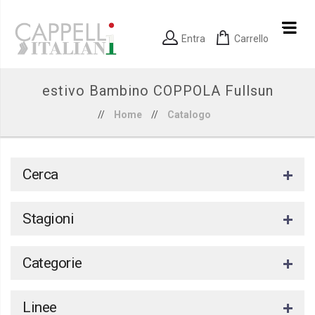
Entra
Carrello
estivo Bambino COPPOLA Fullsun
//
Home
//
Catalogo
Cerca
Stagioni
Categorie
Linee