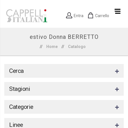
Entra
Carrello
estivo Donna BERRETTO
//
Home
//
Catalogo
Cerca
Stagioni
Categorie
Linee