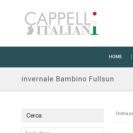
HOME
invernale Bambino Fullsun
Ordina p
Cerca