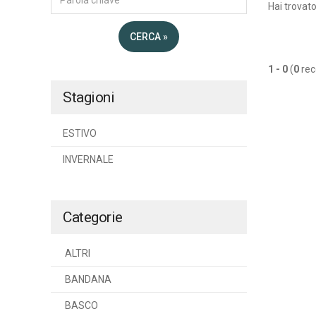
Hai trovat
CERCA »
1 - 0
(
0
rec
Stagioni
ESTIVO
INVERNALE
Categorie
ALTRI
BANDANA
BASCO