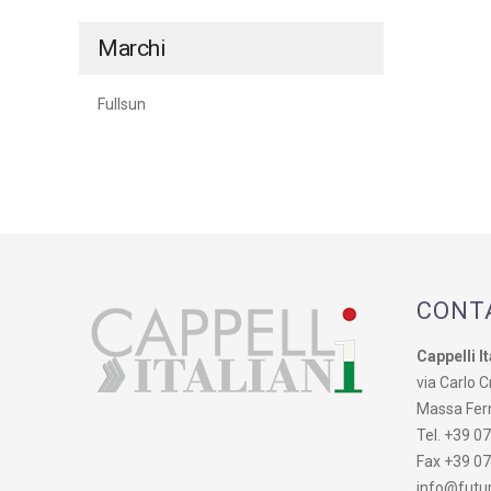
Marchi
Fullsun
CONT
Cappelli It
via Carlo Cr
Massa Fer
Tel. +39 0
Fax +39 0
info@futur