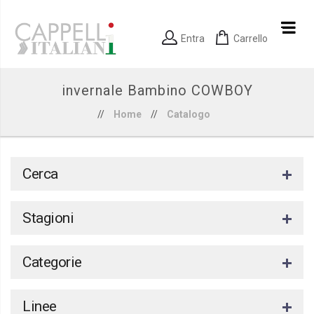
Entra
Carrello
invernale Bambino COWBOY
//
Home
//
Catalogo
Cerca
Stagioni
Categorie
Linee