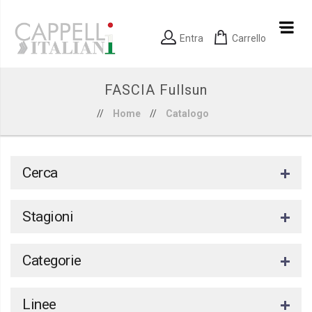
Entra
Carrello
FASCIA Fullsun
//
Home
//
Catalogo
Cerca
Stagioni
Categorie
Linee