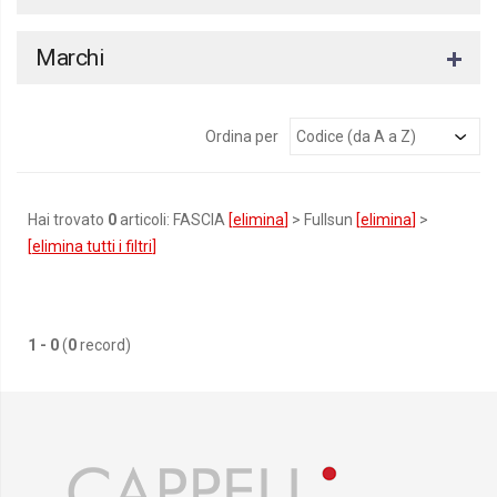
Marchi
Ordina per
Hai trovato
0
articoli: FASCIA
[
elimina
]
> Fullsun
[
elimina
]
>
[
elimina tutti i filtri
]
1 - 0
(
0
record)