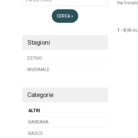
Hai trovat
CERCA »
1 - 0
(
0
rec
Stagioni
ESTIVO
INVERNALE
Categorie
ALTRI
BANDANA
BASCO