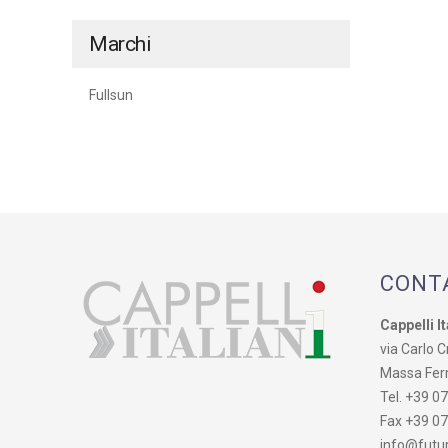
Marchi
Fullsun
CONT
Cappelli It
via Carlo Cr
Massa Fer
Tel. +39 0
Fax +39 0
info@futur