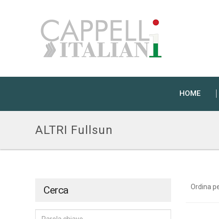
HOME
ALTRI Fullsun
Ordina p
Cerca