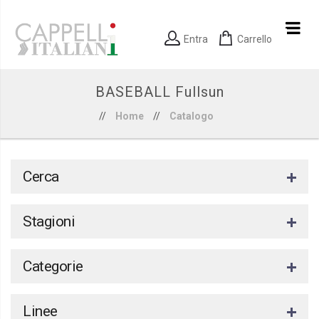
Entra
Carrello
BASEBALL Fullsun
//
Home
//
Catalogo
Cerca
Stagioni
Categorie
Linee