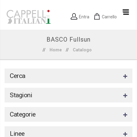
Entra
Carrello
BASCO Fullsun
//
Home
//
Catalogo
Cerca
Stagioni
Categorie
Linee